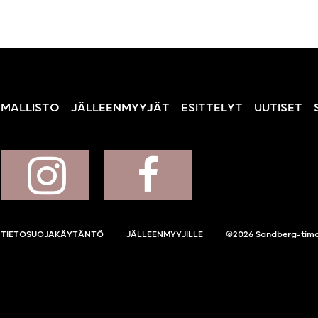
MALLISTO
JÄLLEENMYYJÄT
ESITTELYT
UUTISET
TIETOSUOJAKÄYTÄNTÖ
JÄLLEENMYYJILLE
©2026 Sandberg-tima