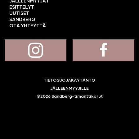
JÄLLEENMYYJÄT
ESITTELYT
UUTISET
SANDBERG
OTA YHTEYTTÄ
TIETOSUOJAKÄYTÄNTÖ
JÄLLEENMYYJILLE
©2026 Sandberg-timanttikorut