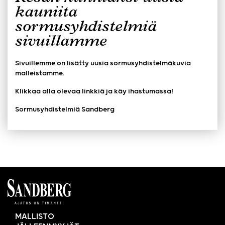
kauniita
sormusyhdistelmiä
sivuillamme
Sivuillemme on lisätty uusia sormusyhdistelmäkuvia
malleistamme.
Klikkaa alla olevaa linkkiä ja käy ihastumassa!
Sormusyhdistelmiä
Sandberg
MALLISTO