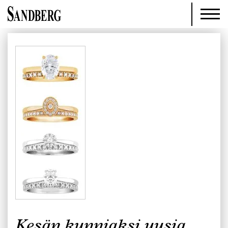
Kesän kunniaksi uusia