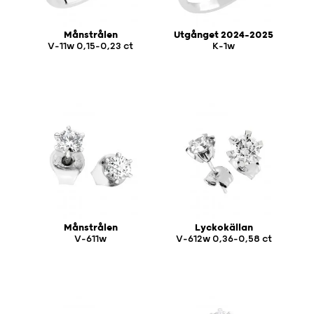
Månstrålen
Utgånget 2024-2025
V-11w 0,15-0,23 ct
K-1w
Månstrålen
Lyckokällan
V-611w
V-612w 0,36-0,58 ct