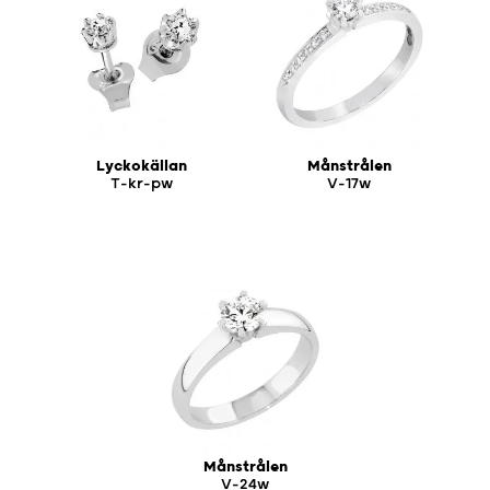
Lyckokällan
Månstrålen
T-kr-pw
V-17w
Månstrålen
V-24w