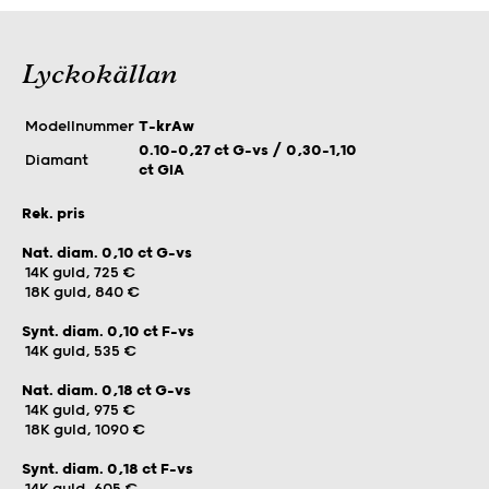
Lyckokällan
Modellnummer
T-krAw
0.10–0,27 ct G-vs / 0,30–1,10
Diamant
ct GIA
Rek. pris
Nat. diam. 0,10 ct G-vs
14K guld, 725 €
18K guld, 840 €
Synt. diam. 0,10 ct F-vs
14K guld, 535 €
Nat. diam. 0,18 ct G-vs
14K guld, 975 €
18K guld, 1090 €
Synt. diam. 0,18 ct F-vs
14K guld, 605 €