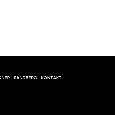
ONER
SANDBERG
KONTAKT