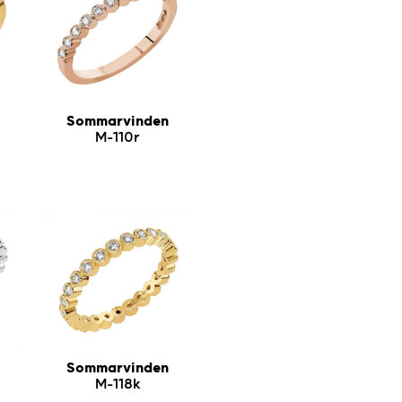
Sommarvinden
M-110r
Sommarvinden
M-118k