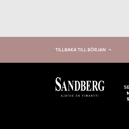
TILLBAKA TILL BÖRJAN
S