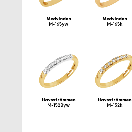
Medvinden
Medvinden
M-165yw
M-165k
Havsströmmen
Havsströmmen
M-152Byw
M-152k