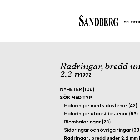
SELEKT
Radringar, bredd u
2,2 mm
NYHETER (106)
SÖK MED TYP
Haloringar med sidostenar (42)
Haloringar utan sidostenar (59)
Blomhaloringar (23)
Sidoringar och övriga ringar (33
Radringar, bredd under 2,2 mm (