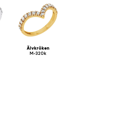
Älvkröken
M-320k