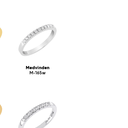
Medvinden
M-165w