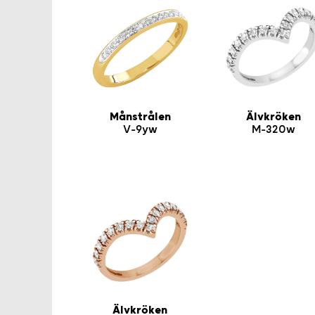
Månstrålen
Älvkröken
V-9yw
M-320w
Älvkröken