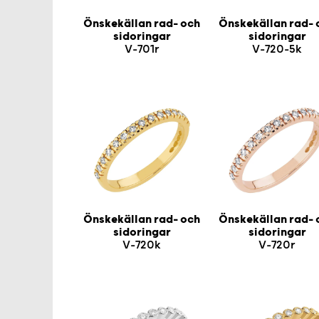
Önskekällan rad- och
Önskekällan rad- 
sidoringar
sidoringar
V-701r
V-720-5k
Önskekällan rad- och
Önskekällan rad- 
sidoringar
sidoringar
V-720k
V-720r