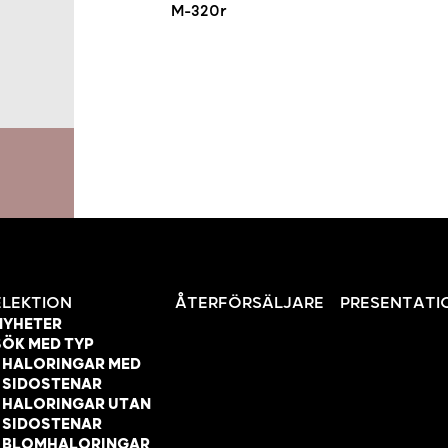
M-320r
ELEKTION
ÅTERFÖRSÄLJARE
PRESENTATI
NYHETER
SÖK MED TYP
HALORINGAR MED
SIDOSTENAR
HALORINGAR UTAN
SIDOSTENAR
BLOMHALORINGAR