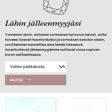
Lähin jälleenmyyjäsi
Tunnelmoi ensin, millaisen sormuksen tai korun haluat. Jotta
toiveesi tulevat huomioiduiksi ja sormuksen kokokin oikein,
sovittaminen kannattaa aina tehdä liikkeessä.
Asiantuntevat jälleenmyyjämme auttavat sinua sopivan
korun valitsemisessa.
VALITSE