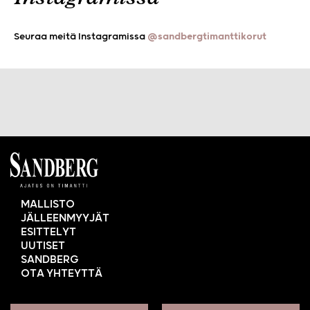
Seuraa meitä Instagramissa
@sandbergtimanttikorut
MALLISTO
JÄLLEENMYYJÄT
ESITTELYT
UUTISET
SANDBERG
OTA YHTEYTTÄ