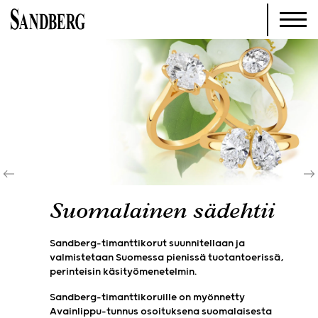
Suomalainen sädehtii
Sandberg-timanttikorut suunnitellaan ja
valmistetaan Suomessa pienissä tuotantoerissä,
perinteisin käsityömenetelmin.
Sandberg-timanttikoruille on myönnetty
Avainlippu-tunnus osoituksena suomalaisesta