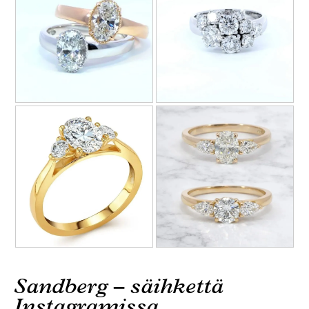
Sandberg – säihkettä
Instagramissa