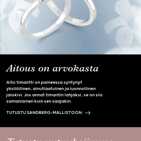
Aitous on arvokasta
Aito timantti on paineessa syntynyt
yksilöllinen, ainutlaatuinen ja luonnollinen
jalokivi. Jos annat timantin lahjaksi, se on siis
samanlainen kuin sen saajakin.
TUTUSTU SANDBERG-MALLISTOON