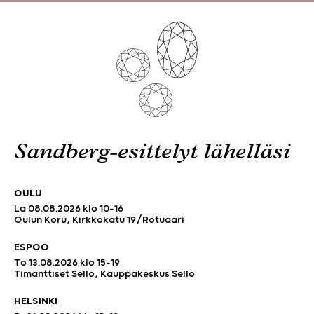
Sandberg-esittelyt lähelläsi
OULU
La 08.08.2026 klo 10-16
Oulun Koru, Kirkkokatu 19/Rotuaari
ESPOO
To 13.08.2026 klo 15-19
Timanttiset Sello, Kauppakeskus Sello
HELSINKI