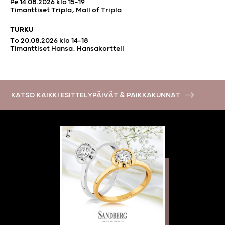
Pe 14.08.2026 klo 15-19
Timanttiset Tripla, Mall of Tripla
TURKU
To 20.08.2026 klo 14-18
Timanttiset Hansa, Hansakortteli
KATSO KAIKKI ESITTELYPÄIVÄT & PAIKKAKUNNAT