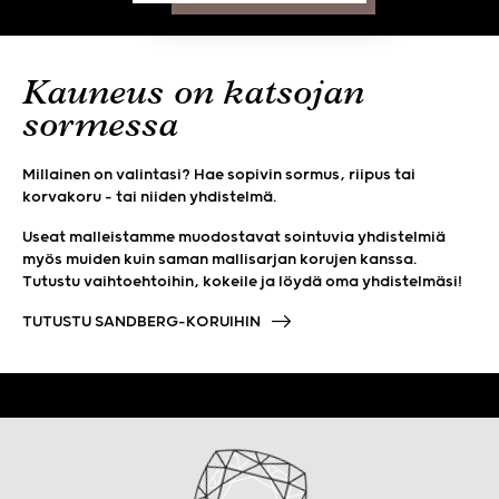
Kauneus on katsojan
sormessa
Millainen on valintasi? Hae sopivin sormus, riipus tai
korvakoru – tai niiden yhdistelmä.
Useat malleistamme muodostavat sointuvia yhdistelmiä
myös muiden kuin saman mallisarjan korujen kanssa.
Tutustu vaihtoehtoihin, kokeile ja löydä oma yhdistelmäsi!
TUTUSTU SANDBERG-KORUIHIN