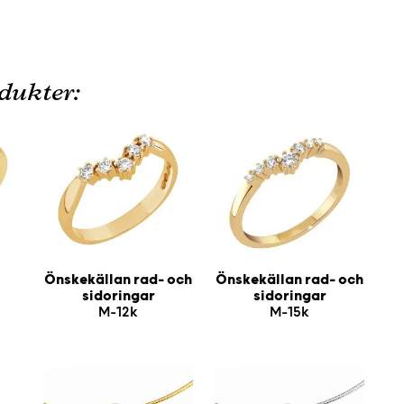
dukter:
Önskekällan rad- och
Önskekällan rad- och
sidoringar
sidoringar
M-12k
M-15k