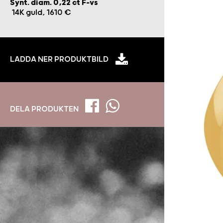
Synt. diam. 0,22 ct F-vs
14K guld, 1610 €
LADDA NER PRODUKTBILD
DELA PRODUKTEN