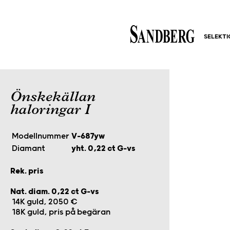
SELEKT
Önskekällan
haloringar I
Modellnummer
V-687yw
Diamant
yht. 0,22 ct G-vs
Rek. pris
Nat. diam. 0,22 ct G-vs
14K guld, 2050 €
18K guld, pris på begäran