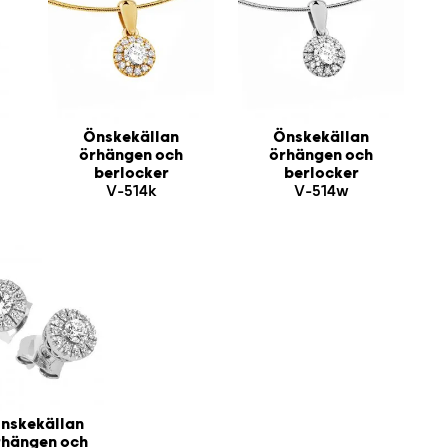
Önskekällan
Önskekällan
örhängen och
örhängen och
berlocker
berlocker
V-514k
V-514w
nskekällan
rhängen och