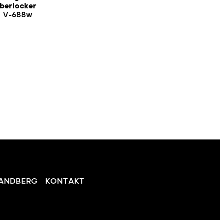
berlocker
V-688w
ANDBERG
KONTAKT