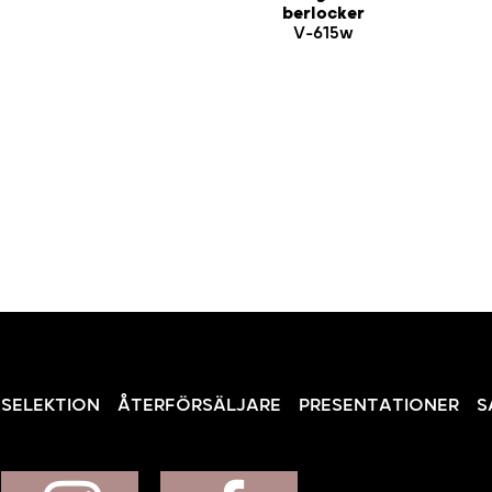
berlocker
V-615w
SELEKTION
ÅTERFÖRSÄLJARE
PRESENTATIONER
S