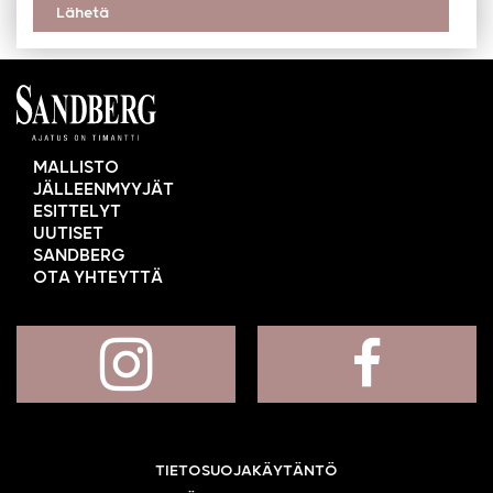
Lähetä
MALLISTO
JÄLLEENMYYJÄT
ESITTELYT
UUTISET
SANDBERG
OTA YHTEYTTÄ
TIETOSUOJAKÄYTÄNTÖ