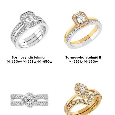
Sormusyhdistelmiä II
Sormusyhdistelmiä II
M-650w+M-693w+M-650w
M-683k+M-650w