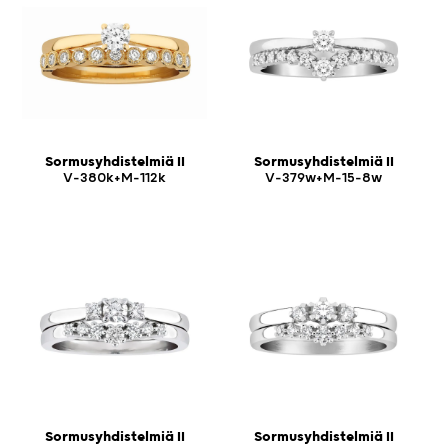
Sormusyhdistelmiä II
Sormusyhdistelmiä II
V-380k+M-112k
V-379w+M-15-8w
Sormusyhdistelmiä II
Sormusyhdistelmiä II