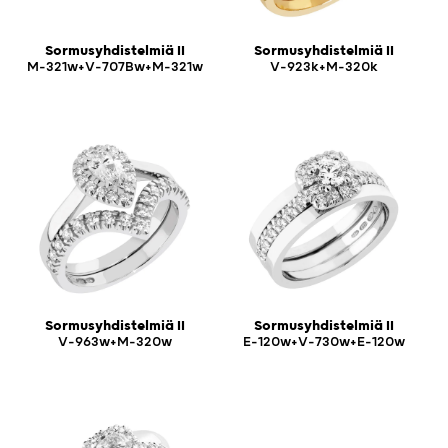
Sormusyhdistelmiä II
Sormusyhdistelmiä II
M-321w+V-707Bw+M-321w
V-923k+M-320k
Sormusyhdistelmiä II
Sormusyhdistelmiä II
V-963w+M-320w
E-120w+V-730w+E-120w