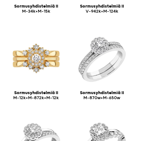
Sormusyhdistelmiä II
Sormusyhdistelmiä II
M-34k+M-15k
V-942k+M-124k
Sormusyhdistelmiä II
Sormusyhdistelmiä II
M-12k+M-872k+M-12k
M-870w+M-650w