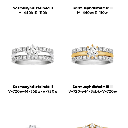
Sormusyhdistelmiä II
Sormusyhdistelmiä II
M-440k+E-110k
M-440w+E-110w
Sormusyhdistelmiä II
Sormusyhdistelmiä II
V-720w+M-36Bw+V-720w
V-720w+M-36bk+V-720w