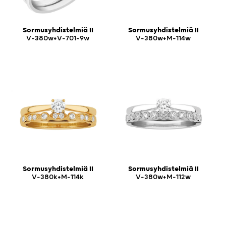
Sormusyhdistelmiä II
Sormusyhdistelmiä II
V-380w+V-701-9w
V-380w+M-114w
Sormusyhdistelmiä II
Sormusyhdistelmiä II
V-380k+M-114k
V-380w+M-112w