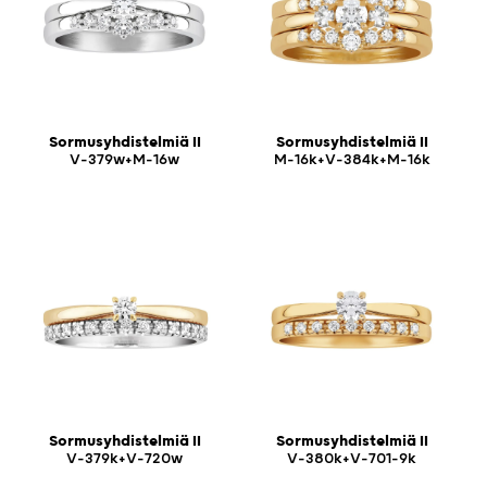
Sormusyhdistelmiä II
Sormusyhdistelmiä II
V-379w+M-16w
M-16k+V-384k+M-16k
Sormusyhdistelmiä II
Sormusyhdistelmiä II
V-379k+V-720w
V-380k+V-701-9k