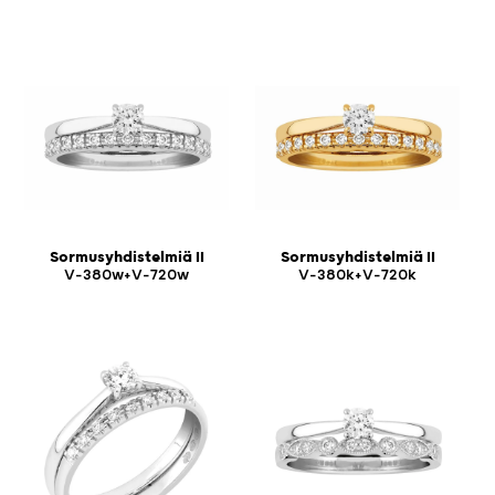
Sormusyhdistelmiä II
Sormusyhdistelmiä II
V-380w+V-720w
V-380k+V-720k