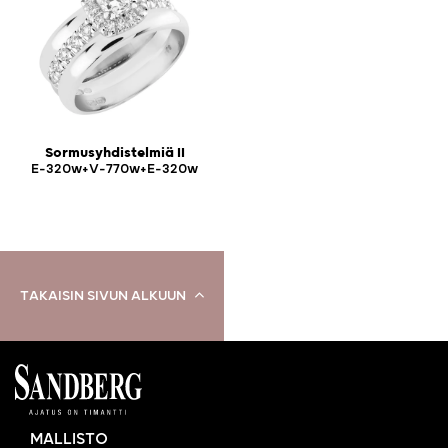
Sormusyhdistelmiä II
E-320w+V-770w+E-320w
TAKAISIN SIVUN ALKUUN
MALLISTO