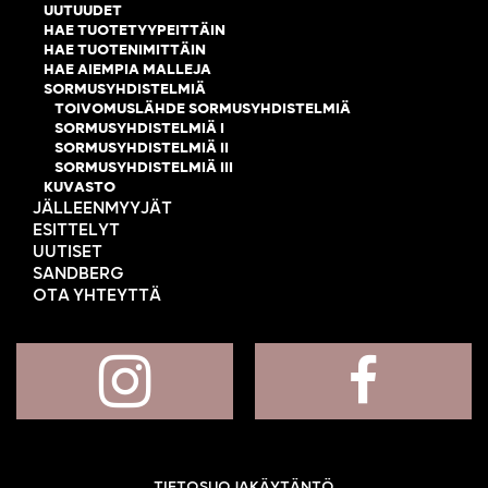
UUTUUDET
HAE TUOTETYYPEITTÄIN
HAE TUOTENIMITTÄIN
HAE AIEMPIA MALLEJA
SORMUSYHDISTELMIÄ
TOIVOMUSLÄHDE SORMUSYHDISTELMIÄ
SORMUSYHDISTELMIÄ I
SORMUSYHDISTELMIÄ II
SORMUSYHDISTELMIÄ III
KUVASTO
JÄLLEENMYYJÄT
ESITTELYT
UUTISET
SANDBERG
OTA YHTEYTTÄ
TIETOSUOJAKÄYTÄNTÖ