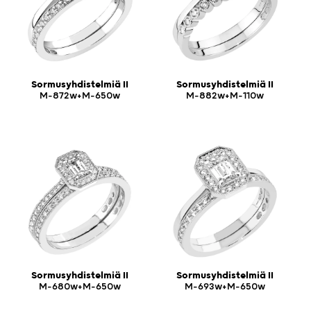
Sormusyhdistelmiä II
Sormusyhdistelmiä II
M-872w+M-650w
M-882w+M-110w
Sormusyhdistelmiä II
Sormusyhdistelmiä II
M-680w+M-650w
M-693w+M-650w