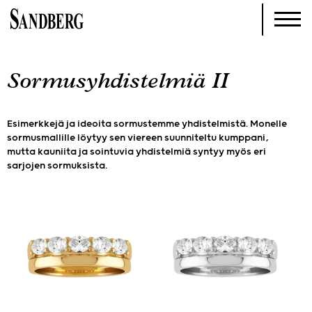
Sormusyhdistelmiä II
Esimerkkejä ja ideoita sormustemme yhdistelmistä. Monelle
sormusmallille löytyy sen viereen suunniteltu kumppani,
mutta kauniita ja sointuvia yhdistelmiä syntyy myös eri
sarjojen sormuksista.