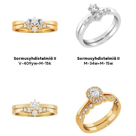
Sormusyhdistelmiä II
Sormusyhdistelmiä II
V-409yw+M-15k
M-34w+M-15w