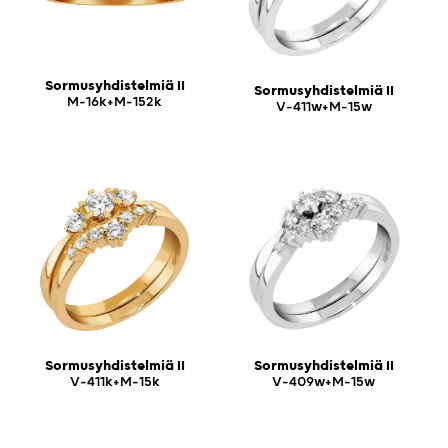
Sormusyhdistelmiä II
Sormusyhdistelmiä II
M-16k+M-152k
V-411w+M-15w
Sormusyhdistelmiä II
Sormusyhdistelmiä II
V-411k+M-15k
V-409w+M-15w