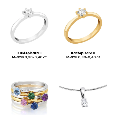
Kastepisara II
Kastepisara II
M-32w 0,30-0,40 ct
M-32k 0,30-0,40 ct