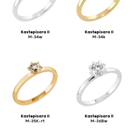
Kastepisara II
Kastepisara II
M-34w
M-34k
Kastepisara II
Kastepisara II
M-35K-rt
M-36Bw