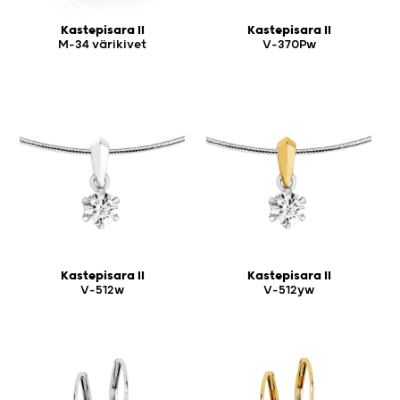
Kastepisara II
Kastepisara II
M-34 värikivet
V-370Pw
Kastepisara II
Kastepisara II
V-512w
V-512yw