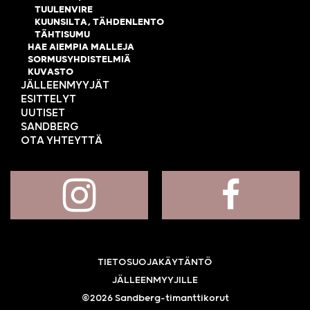
TUULENVIRE
KUUNSILTA, TÄHDENLENTO
TÄHTISUMU
HAE AIEMPIA MALLEJA
SORMUSYHDISTELMIÄ
KUVASTO
JÄLLEENMYYJÄT
ESITTELYT
UUTISET
SANDBERG
OTA YHTEYTTÄ
TIETOSUOJAKÄYTÄNTÖ
JÄLLEENMYYJILLE
©2026 Sandberg-timanttikorut