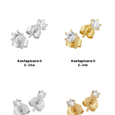
Kastepisara II
Kastepisara II
E-34w
E-34k