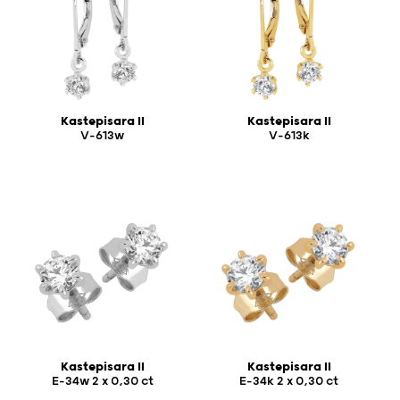
Kastepisara II
Kastepisara II
V-613w
V-613k
Kastepisara II
Kastepisara II
E-34w 2 x 0,30 ct
E-34k 2 x 0,30 ct