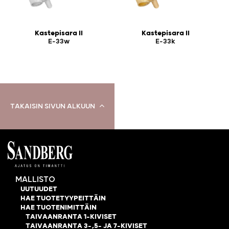
Kastepisara II
Kastepisara II
E-33w
E-33k
TAKAISIN SIVUN ALKUUN
MALLISTO
UUTUUDET
HAE TUOTETYYPEITTÄIN
HAE TUOTENIMITTÄIN
TAIVAANRANTA 1-KIVISET
TAIVAANRANTA 3-,5- JA 7-KIVISET