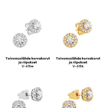
Toivomuslähde korvakorut
Toivomuslähde korvakorut
ja riipukset
ja riipukset
V-615w
V-615k