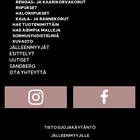
RENGAS- JA KAARIKORVAKORUT
RIIPUKSET
HALORIIPUKSET
KAULA- JA RANNEKORUT
HAE TUOTENIMITTÄIN
HAE AIEMPIA MALLEJA
SORMUSYHDISTELMIÄ
KUVASTO
JÄLLEENMYYJÄT
ESITTELYT
UUTISET
SANDBERG
OTA YHTEYTTÄ
TIETOSUOJAKÄYTÄNTÖ
JÄLLEENMYYJILLE