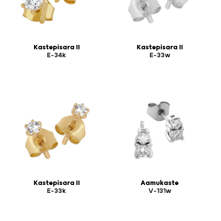
Kastepisara II
Kastepisara II
E-34k
E-33w
Kastepisara II
Aamukaste
E-33k
V-131w