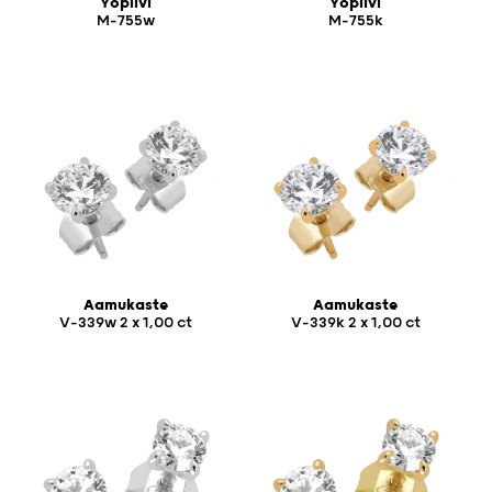
Yöpilvi
Yöpilvi
M-755w
M-755k
Aamukaste
Aamukaste
V-339w 2 x 1,00 ct
V-339k 2 x 1,00 ct