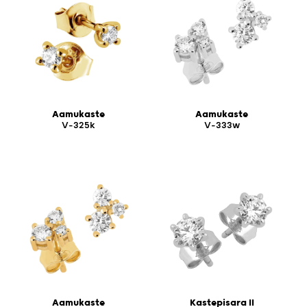
Aamukaste
Aamukaste
V-325k
V-333w
Aamukaste
Kastepisara II