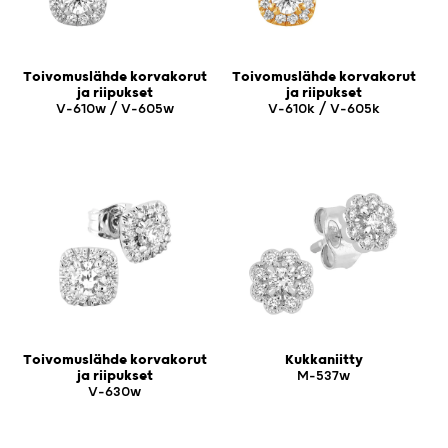
Toivomuslähde korvakorut
Toivomuslähde korvakorut
ja riipukset
ja riipukset
V-610w / V-605w
V-610k / V-605k
Toivomuslähde korvakorut
Kukkaniitty
ja riipukset
M-537w
V-630w