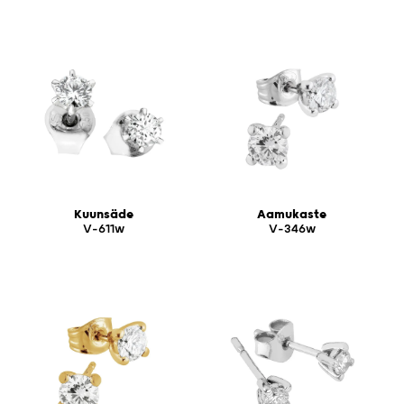
Kuunsäde
Aamukaste
V-611w
V-346w