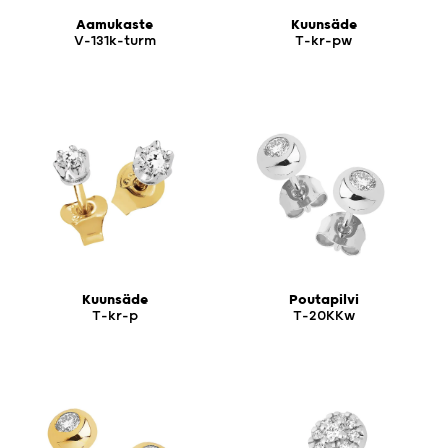
Aamukaste
Kuunsäde
V-131k-turm
T-kr-pw
Kuunsäde
Poutapilvi
T-kr-p
T-20KKw