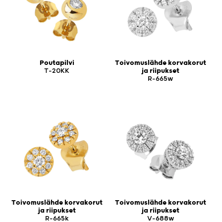
Poutapilvi
Toivomuslähde korvakorut
T-20KK
ja riipukset
R-665w
Toivomuslähde korvakorut
Toivomuslähde korvakorut
ja riipukset
ja riipukset
R-665k
V-688w