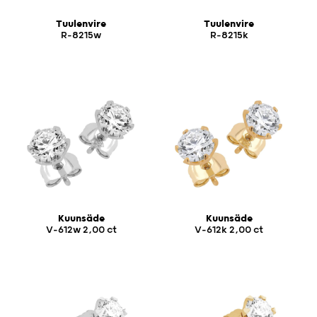
Tuulenvire
Tuulenvire
R-8215w
R-8215k
Kuunsäde
Kuunsäde
V-612w 2,00 ct
V-612k 2,00 ct