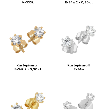
V-333k
E-34w 2 x 0,30 ct
Kastepisara II
Kastepisara II
E-34k 2 x 0,30 ct
E-34w