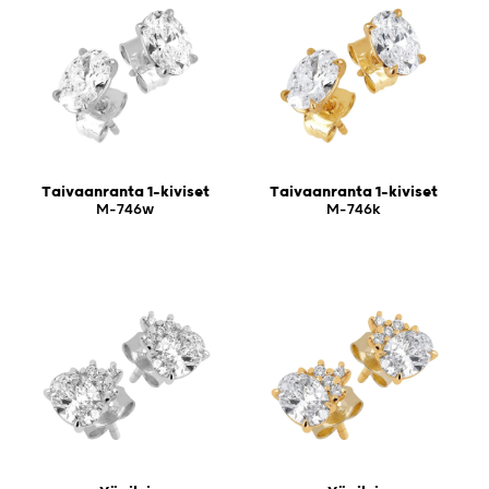
Taivaanranta 1-kiviset
Taivaanranta 1-kiviset
M-746w
M-746k