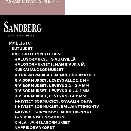
TAKAISIN SIVUN ALKUUN
MALLISTO
UUTUUDET
HAE TUOTETYYPEITTÄIN
HALOSORMUKSET SIVUKIVILLÄ
HALOSORMUKSET ILMAN SIVUKIVIÄ
KUKKAHALOSORMUKSET
VIERUSSORMUKSET JA MUUT SORMUKSET
RIVISORMUKSET, LEVEYS ALLE 2,2 MM
RIVISORMUKSET, LEVEYS 2,2 - 2,9 MM
RIVISORMUKSET, LEVEYS 3,0 – 4,2 MM
RIVISORMUKSET, LEVEYS YLI 4,2 MM
1-KIVISET SORMUKSET, OVAALIHIONTA
1-KIVISET SORMUKSET, BRILJANTTIHIONTA
1-KIVISET SORMUKSET, MUUT HIONNAT
1 + SIVUKIVISET SORMUKSET
KIHLA- JA HELASORMUKSET
NAPPIKORVAKORUT