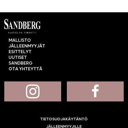
MALLISTO
JÄLLEENMYYJÄT
ESITTELYT
UUTISET
SANDBERG
OTA YHTEYTTÄ
TIETOSUOJAKÄYTÄNTÖ
JÄLLEENMYYJILLE