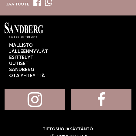
JAA TUOTE
MALLISTO
JÄLLEENMYYJÄT
ESITTELYT
UUTISET
SANDBERG
OTA YHTEYTTÄ
TIETOSUOJAKÄYTÄNTÖ