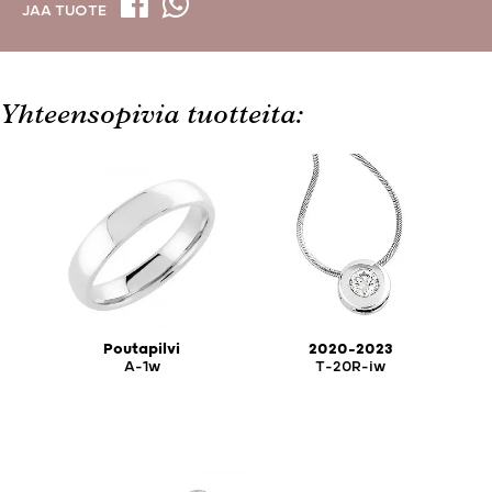
JAA TUOTE
Yhteensopivia tuotteita:
Poutapilvi
2020-2023
A-1w
T-20R-iw