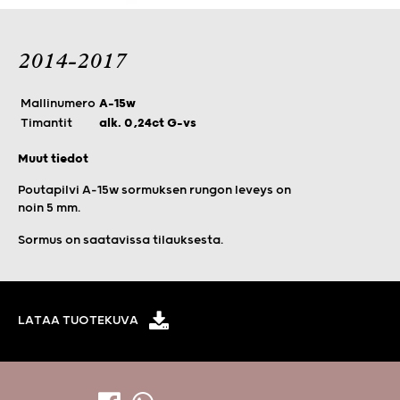
2014-2017
Mallinumero
A-15w
Timantit
alk. 0,24ct G-vs
Muut tiedot
Poutapilvi A-15w sormuksen rungon leveys on
noin 5 mm.
Sormus on saatavissa tilauksesta.
LATAA TUOTEKUVA