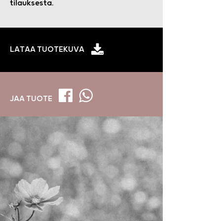
tilauksesta.
LATAA TUOTEKUVA
JAA TUOTE