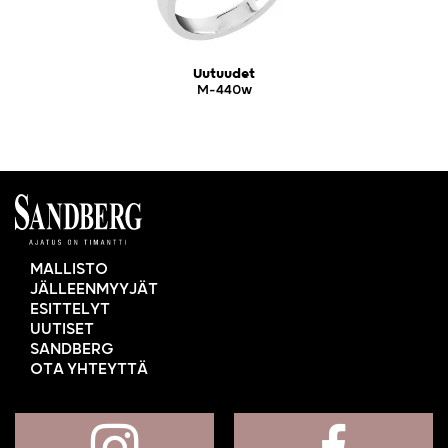
Uutuudet
M-440w
MALLISTO
JÄLLEENMYYJÄT
ESITTELYT
UUTISET
SANDBERG
OTA YHTEYTTÄ