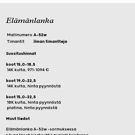
Elämänlanka
Mallinumero
A-52w
Timantit
ilman timantteja
Suositushinnat
koot 15,0-18,5
14K kulta, 971-1094 €
koot 19,0-22,5
14K kulta, hinta pyynnöstä
koot 15,0-22,5
18K kulta, hinta pyynnöstä
platina, hinta pyynnöstä
Muut tiedot
Elämänlanka A-52w -sormuksessa