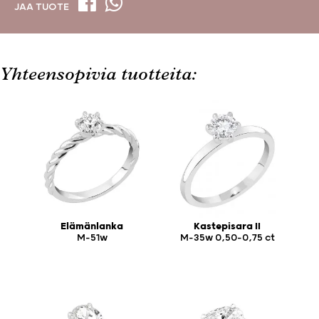
JAA TUOTE
Yhteensopivia tuotteita:
Elämänlanka
Kastepisara II
M-51w
M-35w 0,50-0,75 ct