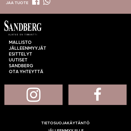
JAA TUOTE
MALLISTO
JÄLLEENMYYJÄT
ESITTELYT
UUTISET
SANDBERG
OTA YHTEYTTÄ
TIETOSUOJAKÄYTÄNTÖ
JÄLLEENMYYJILLE