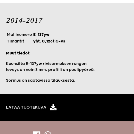
2014-2017
Mallinumero
E-137yw
Timantit
yht. 0,12ct G-vs
Muut tiedot
Kuunsilta E-137yw rivisormuksen rungon
leveys on noin 3 mm, profiili on puolipyöreä.
Sormus on saatavissa tilauksesta.
LATAA TUOTEKUVA