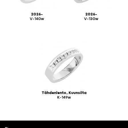
2026-
2026-
V-140w
V-130w
Tähdenlento, Kuunsilta
K-149w