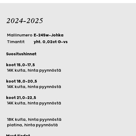
2024-2025
Mallinumero
E-245w-Johka
Timantit
yht. 0,02ct G-vs
Suositushinnat
koot 15,0-17,5
14K kulta, hinta pyynnöstä
koot 18,0-20,5
14K kulta, hinta pyynnöstä
koot 21,0-22,5
14K kulta, hinta pyynnöstä
18K kulta, hinta pyynnöstä
platina, hinta pyynnöstä
Muut tiedot