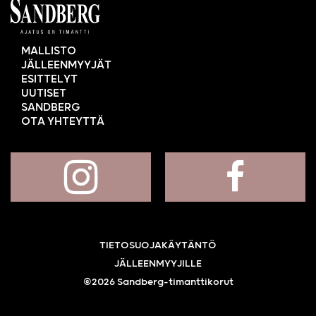
MALLISTO
JÄLLEENMYYJÄT
ESITTELYT
UUTISET
SANDBERG
OTA YHTEYTTÄ
TIETOSUOJAKÄYTÄNTÖ
JÄLLEENMYYJILLE
©2026 Sandberg-timanttikorut