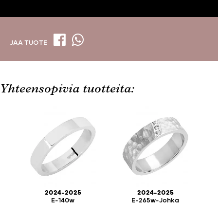
JAA TUOTE
Yhteensopivia tuotteita:
2024-2025
2024-2025
E-140w
E-265w-Johka