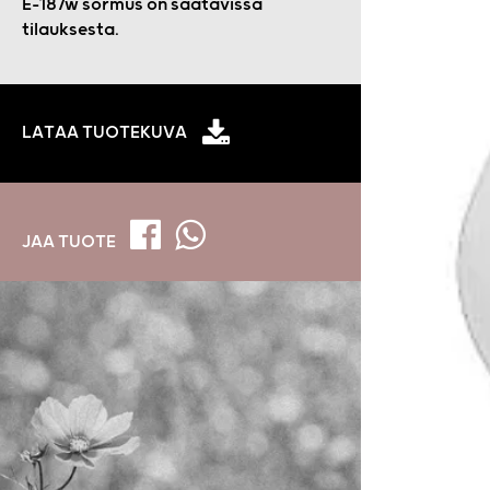
E-187w sormus on saatavissa
tilauksesta.
LATAA TUOTEKUVA
JAA TUOTE