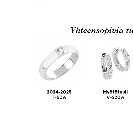
Yhteensopivia tu
2024-2025
Myötätuuli
T-50w
V-320w