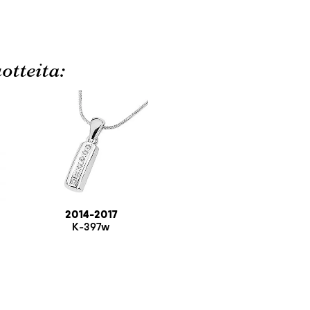
otteita:
2014-2017
K-397w