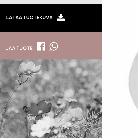
LATAA TUOTEKUVA
JAA TUOTE