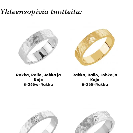
Yhteensopivia tuotteita:
Rakka, Railo, Johka ja
Rakka, Railo, Johka ja
Kajo
Kajo
E-265w-Rakka
E-255-Rakka