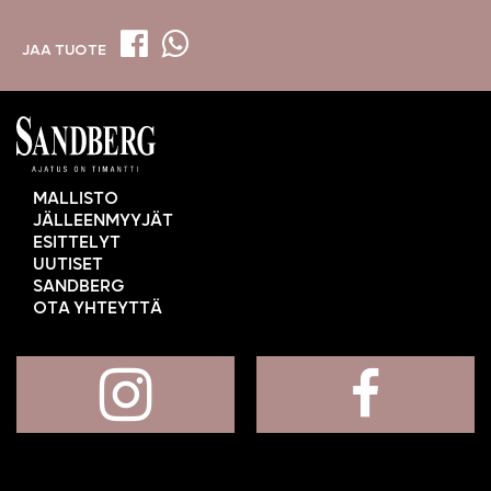
JAA TUOTE
MALLISTO
JÄLLEENMYYJÄT
ESITTELYT
UUTISET
SANDBERG
OTA YHTEYTTÄ