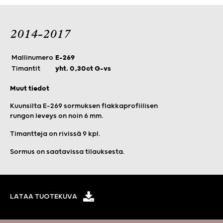
2014-2017
Mallinumero
E-269
Timantit
yht. 0,30ct G-vs
Muut tiedot
Kuunsilta E-269 sormuksen flakkaprofiilisen
rungon leveys on noin 6 mm.
Timantteja on rivissä 9 kpl.
Sormus
on saatavissa tilauksesta.
LATAA TUOTEKUVA