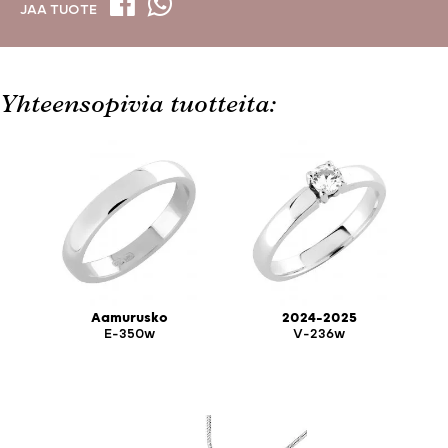
JAA TUOTE
Yhteensopivia tuotteita:
Aamurusko
2024-2025
E-350w
V-236w