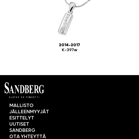
2014-2017
K-397w
MALLISTO
JÄLLEENMYYJÄT
ESITTELYT
UUTISET
SANDBERG
OTA YHTEYTTÄ