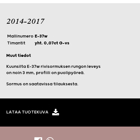
2014-2017
Mallinumero
E-37w
Timantit
yht. 0,07ct G-vs
Muut tiedot
Kuunsilta E-37w rivisormuksen rungon leveys
on noin 3 mm, profiili on puolipyöreä.
Sormus on saatavissa tilauksesta.
LATAA TUOTEKUVA