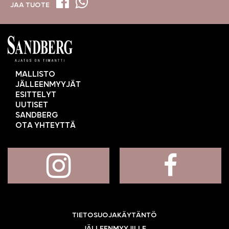
JAA TUOTE
MALLISTO
JÄLLEENMYYJÄT
ESITTELYT
UUTISET
SANDBERG
OTA YHTEYTTÄ
TIETOSUOJAKÄYTÄNTÖ
JÄLLEENMYYJILLE