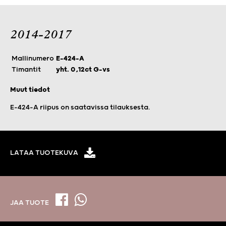
2014-2017
Mallinumero
E-424-A
Timantit
yht. 0,12ct G-vs
Muut tiedot
E-424-A riipus on saatavissa tilauksesta.
LATAA TUOTEKUVA
JAA TUOTE