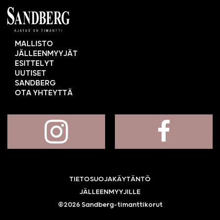
MALLISTO
JÄLLEENMYYJÄT
ESITTELYT
UUTISET
SANDBERG
OTA YHTEYTTÄ
TIETOSUOJAKÄYTÄNTÖ
JÄLLEENMYYJILLE
©2026 Sandberg-timanttikorut