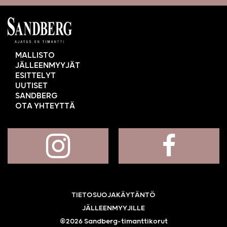
MALLISTO
JÄLLEENMYYJÄT
ESITTELYT
UUTISET
SANDBERG
OTA YHTEYTTÄ
TIETOSUOJAKÄYTÄNTÖ
JÄLLEENMYYJILLE
©2026 Sandberg-timanttikorut