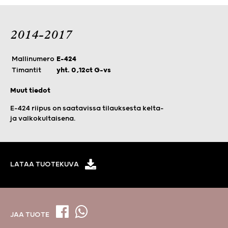
2014-2017
Mallinumero
E-424
Timantit
yht. 0,12ct G-vs
Muut tiedot
E-424 riipus on saatavissa tilauksesta kelta-
ja valkokultaisena.
LATAA TUOTEKUVA
JAA TUOTE