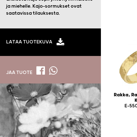
ja miehelle. Kajo-sormukset ovat
saatavissa tilauksesta.
LATAA TUOTEKUVA
JAA TUOTE
Rakka, Ra
E-55