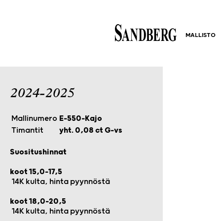
MALLISTO
2024-2025
Mallinumero
E-550-Kajo
Timantit
yht. 0,08 ct G-vs
Suositushinnat
koot 15,0-17,5
14K kulta, hinta pyynnöstä
koot 18,0-20,5
14K kulta, hinta pyynnöstä