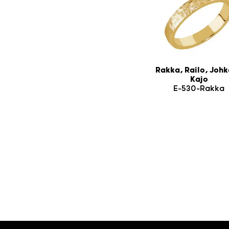
Rakka, Railo, Johk
Kajo
E-530-Rakka