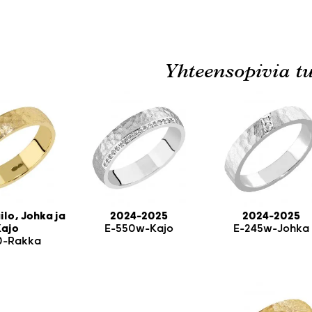
Yhteensopivia tu
ilo, Johka ja
2024-2025
2024-2025
Kajo
E-550w-Kajo
E-245w-Johka
0-Rakka