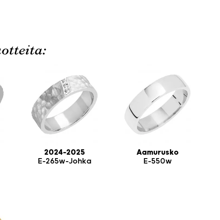
otteita:
2024-2025
Aamurusko
E-265w-Johka
E-550w