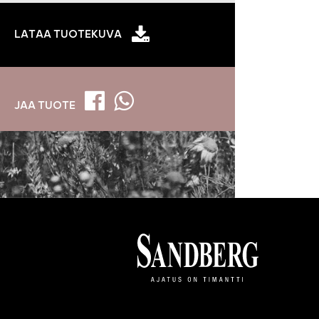
LATAA TUOTEKUVA
JAA TUOTE