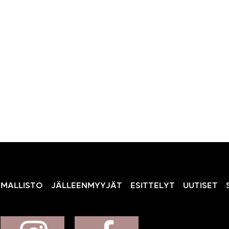
MALLISTO
JÄLLEENMYYJÄT
ESITTELYT
UUTISET