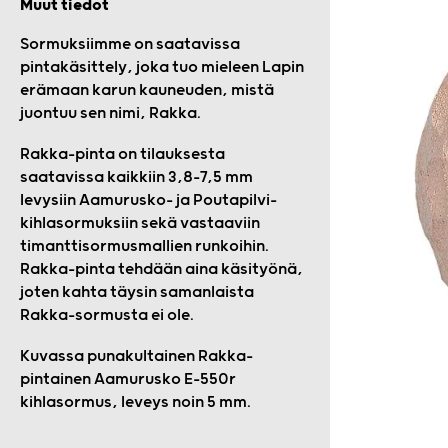
Muut tiedot
Sormuksiimme on saatavissa
pintakäsittely, joka tuo mieleen Lapin
erämaan karun kauneuden, mistä
juontuu sen nimi, Rakka.
Rakka-pinta on tilauksesta
saatavissa kaikkiin 3,8-7,5 mm
levysiin Aamurusko- ja Poutapilvi-
kihlasormuksiin sekä vastaaviin
timanttisormusmallien runkoihin.
Rakka-pinta tehdään aina käsityönä,
joten kahta täysin samanlaista
Rakka-sormusta ei ole.
Kuvassa punakultainen Rakka-
pintainen Aamurusko E-550r
kihlasormus, leveys noin 5 mm.