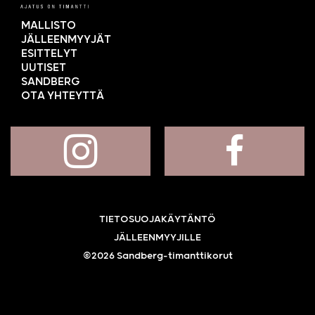
MALLISTO
JÄLLEENMYYJÄT
ESITTELYT
UUTISET
SANDBERG
OTA YHTEYTTÄ
TIETOSUOJAKÄYTÄNTÖ
JÄLLEENMYYJILLE
©2026 Sandberg-timanttikorut