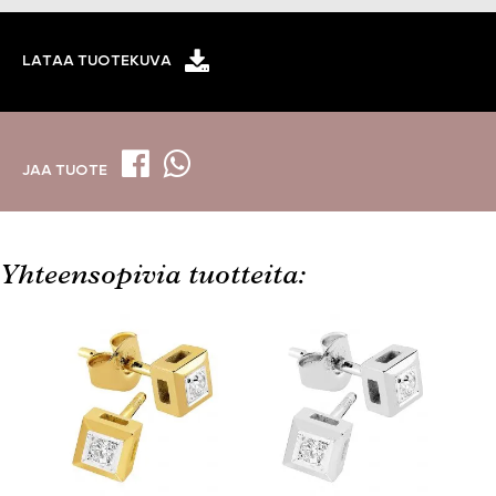
LATAA TUOTEKUVA
JAA TUOTE
Yhteensopivia tuotteita: