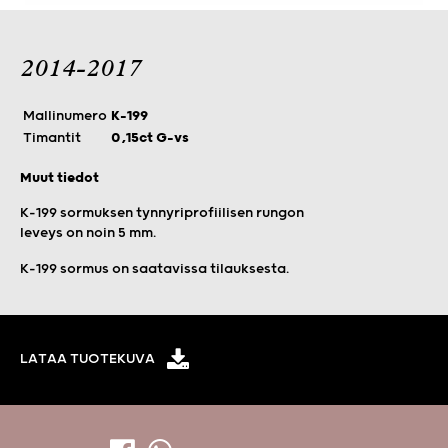
2014-2017
Mallinumero
K-199
Timantit
0,15ct G-vs
Muut tiedot
K-199 sormuksen tynnyriprofiilisen rungon
leveys on noin 5 mm.
K-199 sormus on saatavissa tilauksesta.
LATAA TUOTEKUVA