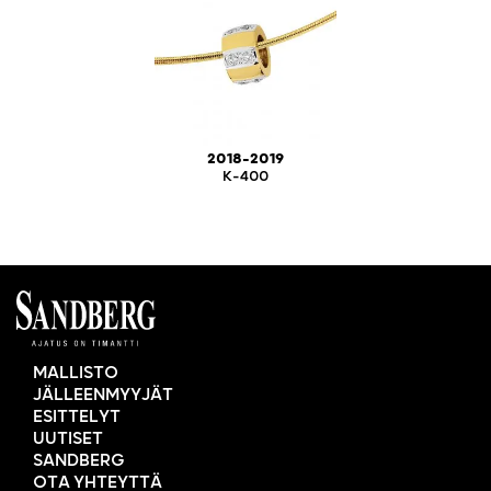
2018-2019
K-400
MALLISTO
JÄLLEENMYYJÄT
ESITTELYT
UUTISET
SANDBERG
OTA YHTEYTTÄ