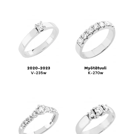
2020-2023
Myötätuuli
V-235w
K-270w