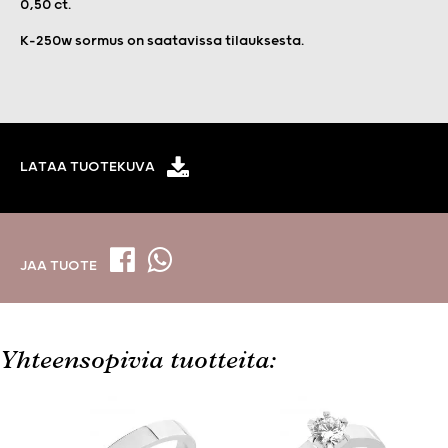
0,50 ct.
K-250w sormus on saatavissa tilauksesta.
LATAA TUOTEKUVA
JAA TUOTE
Yhteensopivia tuotteita: