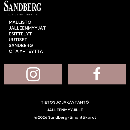
MALLISTO
JÄLLEENMYYJÄT
ESITTELYT
UUTISET
SANDBERG
OTA YHTEYTTÄ
TIETOSUOJAKÄYTÄNTÖ
JÄLLEENMYYJILLE
©2026 Sandberg-timanttikorut