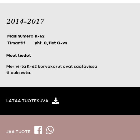
2014-2017
Mallinumero
K-62
Timantit
yht. 0,11ct G-vs
Muut tiedot
Merivirta K-62 korvakorut ovat saatavissa
tilauksesta.
LATAA TUOTEKUVA
JAA TUOTE