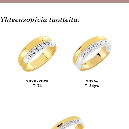
Yhteensopivia tuotteita:
2020-2023
2026-
T-74
T-64yw