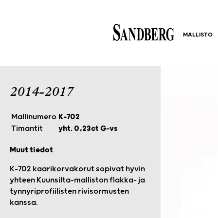
MALLISTO
2014-2017
Mallinumero
K-702
Timantit
yht. 0,23ct G-vs
Muut tiedot
K-702 kaarikorvakorut sopivat hyvin
yhteen Kuunsilta-malliston flakka- ja
tynnyriprofiilisten rivisormusten
kanssa.