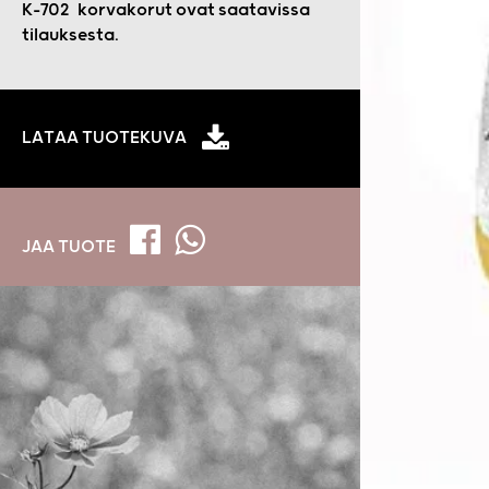
K-702 korvakorut ovat saatavissa
tilauksesta.
LATAA TUOTEKUVA
JAA TUOTE