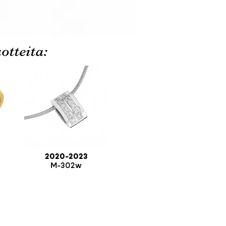
otteita:
2020-2023
M-302w