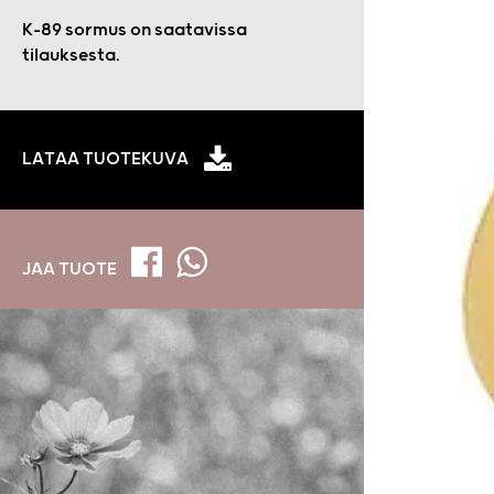
K-89 sormus on saatavissa
tilauksesta.
LATAA TUOTEKUVA
JAA TUOTE