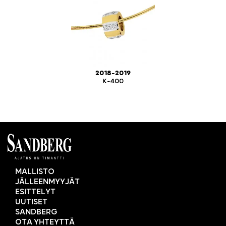
2018-2019
K-400
MALLISTO
JÄLLEENMYYJÄT
ESITTELYT
UUTISET
SANDBERG
OTA YHTEYTTÄ