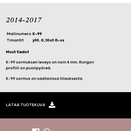
2014-2017
Mallinumero
K-99
Timantit
yht. 0,10ct G-vs
Muut tiedot
K-99 sormuksen leveys on noin 4 mm. Rungon
profiili on puolipyöreä.
K-99 sormus on saatavissa tilauksesta.
LATAA TUOTEKUVA