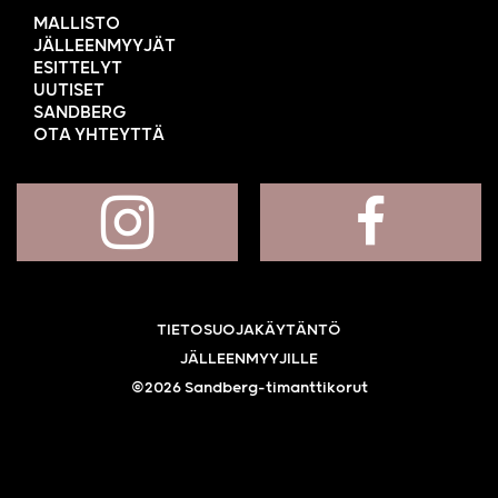
MALLISTO
JÄLLEENMYYJÄT
ESITTELYT
UUTISET
SANDBERG
OTA YHTEYTTÄ
TIETOSUOJAKÄYTÄNTÖ
JÄLLEENMYYJILLE
©2026 Sandberg-timanttikorut