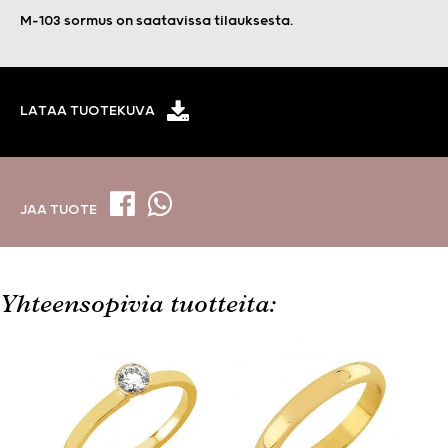
M-103 sormus on saatavissa tilauksesta.
LATAA TUOTEKUVA
JAA TUOTE
Yhteensopivia tuotteita: