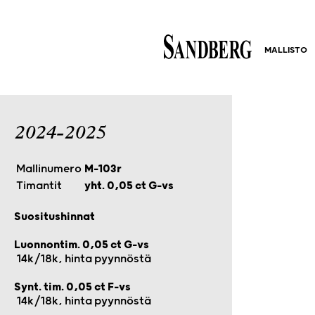
MALLISTO
2024-2025
Mallinumero
M-103r
Timantit
yht. 0,05 ct G-vs
Suositushinnat
Luonnontim. 0,05 ct G-vs
14k/18k, hinta pyynnöstä
Synt. tim. 0,05 ct F-vs
14k/18k, hinta pyynnöstä