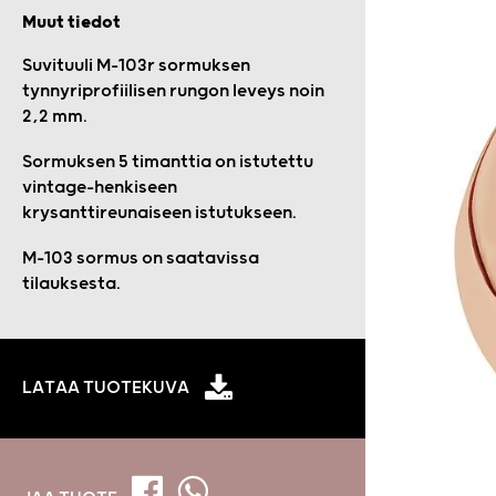
Muut tiedot
Suvituuli M-103r sormuksen
tynnyriprofiilisen rungon leveys noin
2,2 mm.
Sormuksen 5 timanttia on istutettu
vintage-henkiseen
krysanttireunaiseen istutukseen.
M-103 sormus on saatavissa
tilauksesta.
LATAA TUOTEKUVA