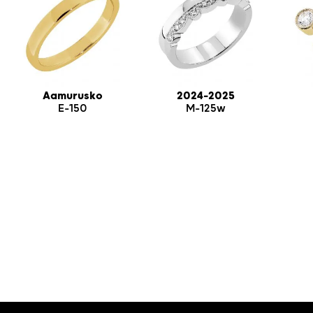
Aamurusko
2024-2025
E-150
M-125w