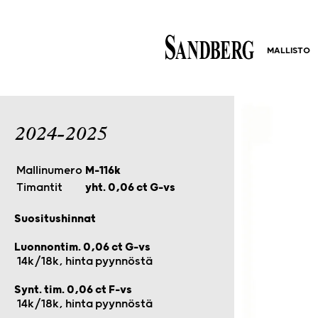
MALLISTO
2024-2025
Mallinumero
M-116k
Timantit
yht. 0,06 ct G-vs
Suositushinnat
Luonnontim. 0,06 ct G-vs
14k/18k, hinta pyynnöstä
Synt. tim. 0,06 ct F-vs
14k/18k, hinta pyynnöstä