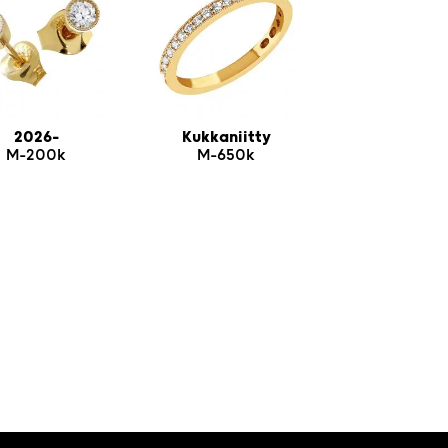
2026-
Kukkaniitty
M-200k
M-650k