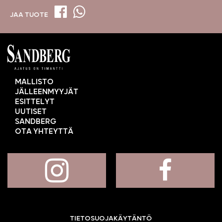
JAA TUOTE
MALLISTO
JÄLLEENMYYJÄT
ESITTELYT
UUTISET
SANDBERG
OTA YHTEYTTÄ
TIETOSUOJAKÄYTÄNTÖ