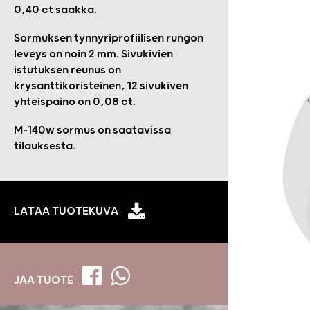
0,40 ct saakka.
Sormuksen tynnyriprofiilisen rungon
leveys on noin 2 mm. Sivukivien
istutuksen reunus on
krysanttikoristeinen, 12 sivukiven
yhteispaino on 0,08 ct.
M-140w sormus on saatavissa
tilauksesta.
LATAA TUOTEKUVA
JAA TUOTE