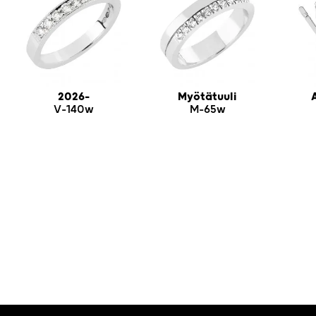
2026-
Myötätuuli
V-140w
M-65w