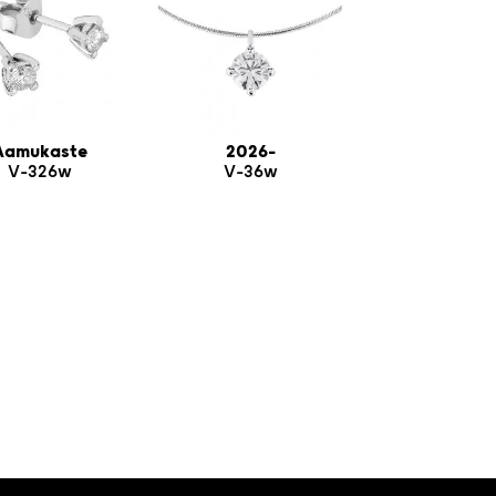
Aamukaste
2026-
V-326w
V-36w