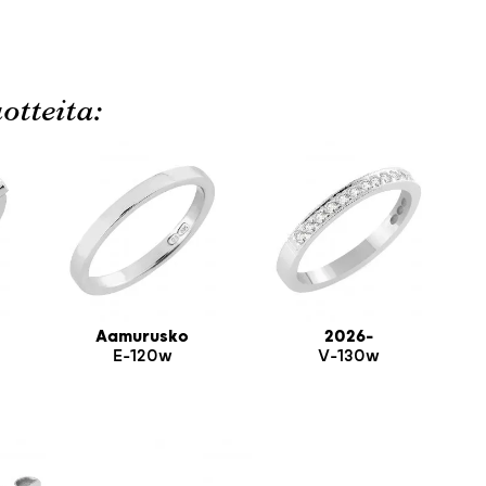
otteita:
Aamurusko
2026-
E-120w
V-130w