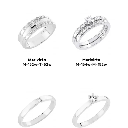
Merivirta
Merivirta
M-152w+T-52w
M-154w+M-152w