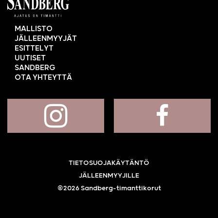
MALLISTO
JÄLLEENMYYJÄT
ESITTELYT
UUTISET
SANDBERG
OTA YHTEYTTÄ
TIETOSUOJAKÄYTÄNTÖ
JÄLLEENMYYJILLE
©2026 Sandberg-timanttikorut