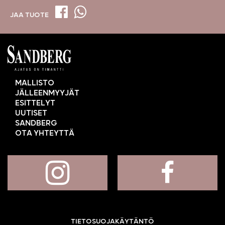
JAA TUOTE
MALLISTO
JÄLLEENMYYJÄT
ESITTELYT
UUTISET
SANDBERG
OTA YHTEYTTÄ
TIETOSUOJAKÄYTÄNTÖ