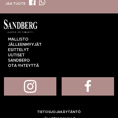
JAA TUOTE
MALLISTO
JÄLLEENMYYJÄT
ESITTELYT
UUTISET
SANDBERG
OTA YHTEYTTÄ
TIETOSUOJAKÄYTÄNTÖ