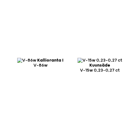
Kallioranta I
V-86w
Kuunsäde
V-15w 0,23-0,27 ct