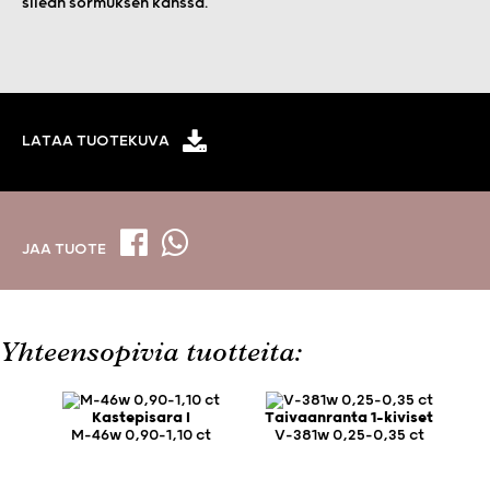
sileän sormuksen kanssa.
LATAA TUOTEKUVA
JAA TUOTE
Yhteensopivia tuotteita:
Kastepisara I
Taivaanranta 1-kiviset
M-46w 0,90-1,10 ct
V-381w 0,25-0,35 ct