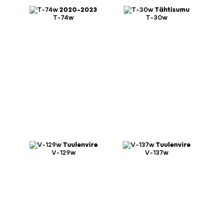
2020-2023
Tähtisumu
T-74w
T-30w
Tuulenvire
Tuulenvire
V-129w
V-137w