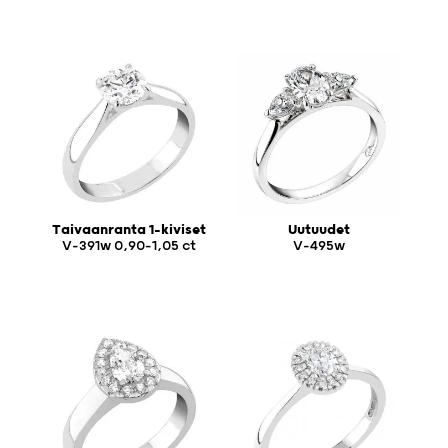
Taivaanranta 1-kiviset
Uutuudet
V-391w 0,90-1,05 ct
V-495w