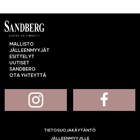
MALLISTO
JÄLLEENMYYJÄT
ESITTELYT
UUTISET
SANDBERG
OTA YHTEYTTÄ
TIETOSUOJAKÄYTÄNTÖ
JÄLLEENMYYJILLE