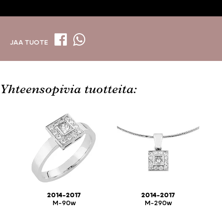
JAA TUOTE
Yhteensopivia tuotteita:
2014-2017
2014-2017
M-90w
M-290w