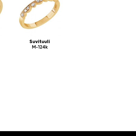
Suvituuli
M-124k