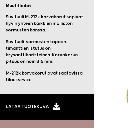
Muut tiedot
Suvituuli M-212k korvakorut sopivat
hyvin yhteen kaikkien malliston
sormusten kanssa.
Suvituuli-sormusten tapaan
timanttien istutus on
krysanttikoristeinen. Korvakorun
pituus on noin 8,5 mm.
M-212k korvakorut ovat saatavissa
tilauksesta.
LATAA TUOTEKUVA