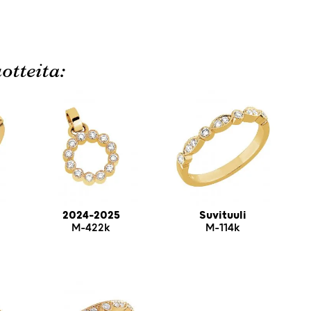
otteita:
2024-2025
Suvituuli
M-422k
M-114k