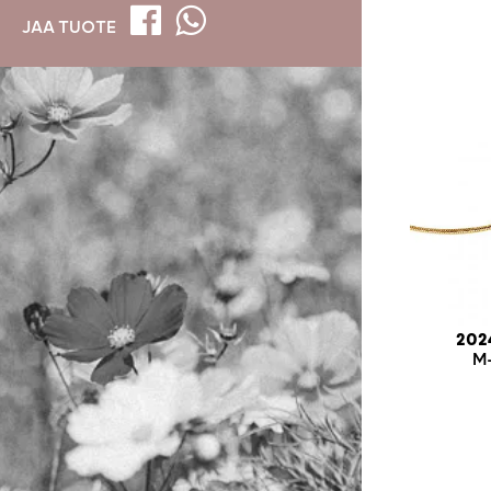
JAA TUOTE
202
M