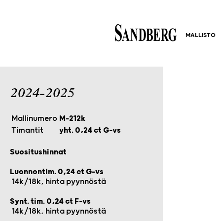
MALLISTO
2024-2025
Mallinumero
M-212k
Timantit
yht. 0,24 ct G-vs
Suositushinnat
Luonnontim. 0,24 ct G-vs
14k/18k, hinta pyynnöstä
Synt. tim. 0,24 ct F-vs
14k/18k, hinta pyynnöstä