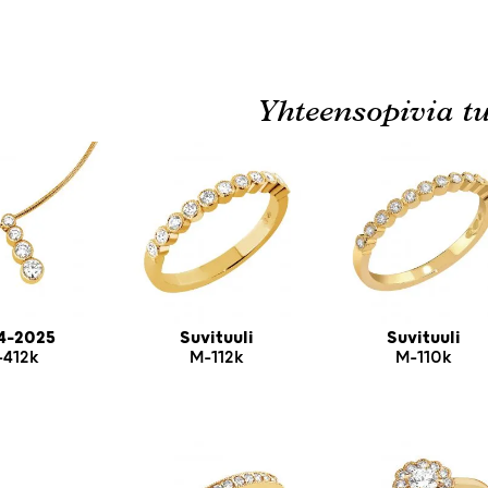
Yhteensopivia tu
4-2025
Suvituuli
Suvituuli
-412k
M-112k
M-110k