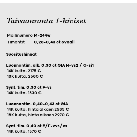
Taivaanranta 1-kiviset
Mallinumero
M-244w
Timantit
0,28-0,43 ct ovaali
Suositushinnat
Luonnontim. alk. 0,30 ct GIA H-vs2 / G-si1
14K kulta, 2175 €
18K kulta, 2580 €
Synt. tim. 0,30 ct F-vs
14K kulta, 1530 €
Luonnontim. 0,40-0,43 ct GIA
14K kulta, hinta alkaen 2585 €
18K kulta, hinta alkaen 2970 €
Synt. tim. 0,40 ct E/F-vvs/vs
14K kulta, 1570 €