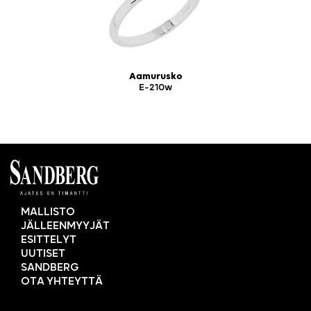
Aamurusko
E-210w
MALLISTO
JÄLLEENMYYJÄT
ESITTELYT
UUTISET
SANDBERG
OTA YHTEYTTÄ