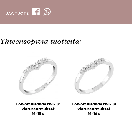
JAA TUOTE
Yhteensopivia tuotteita:
Toivomuslähde rivi- ja
Toivomuslähde rivi- ja
vierussormukset
vierussormukset
M-15w
M-16w