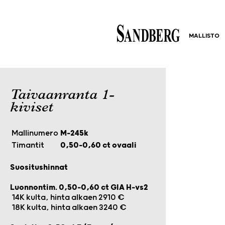
MALLISTO
Taivaanranta 1-
kiviset
Mallinumero
M-245k
Timantit
0,50-0,60 ct ovaali
Suositushinnat
Luonnontim. 0,50-0,60 ct GIA H-vs2
14K kulta, hinta alkaen 2910 €
18K kulta, hinta alkaen 3240 €