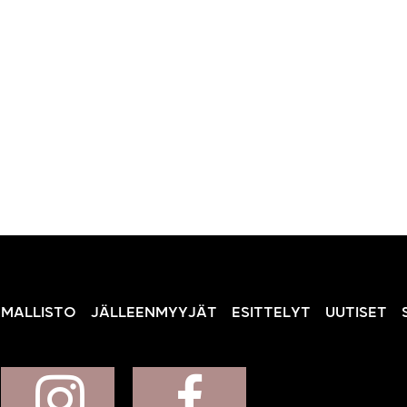
MALLISTO
JÄLLEENMYYJÄT
ESITTELYT
UUTISET