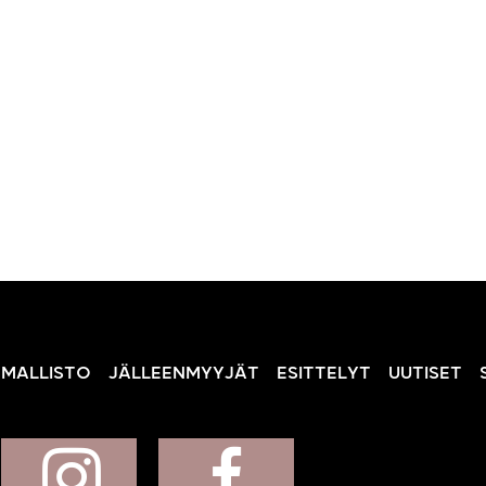
MALLISTO
JÄLLEENMYYJÄT
ESITTELYT
UUTISET